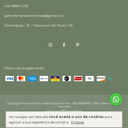
(48) 99694-2292
galeriafernandamarcondes@gmail.com
Florianópolis / SC - Fábrica em São Paulo / SP
Meios de pagamento
Copyright Fernanda Marcondes Fotografia e Arte - 31620184000116 - 2026. Todos os direitos
reservados.
Ao navegar por este site
você aceita o uso de cookies
para
agilizar a sua experiência de compra.
Entendi